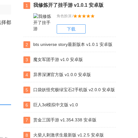
我修炼开了挂手游 v1.0.1 安卓版
1
角色扮演 /
选择都
下载
bts universe story最新版本 v1.0.1 安卓版
2
魔女军团手游 v1.0 安卓版
3
异界深渊官方版 v1.0.0 安卓版
4
口袋妖怪究极绿宝石2手机版 v2.0.0 安卓版
5
巨人3d模拟中文版 v1.0
6
赏金三国手游 v1.354.338 安卓版
7
火柴人刺激求生最新版 v1.2.5 安卓版
8