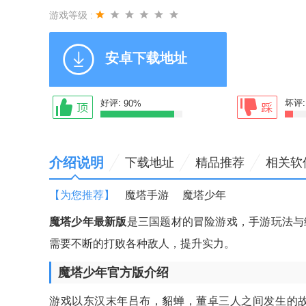
游戏等级 :
安卓下载地址
好评:
坏评
90%
介绍说明
下载地址
精品推荐
相关软
【为您推荐】
魔塔手游
魔塔少年
魔塔少年最新版
是三国题材的冒险游戏，手游玩法与
需要不断的打败各种敌人，提升实力。
魔塔少年官方版介绍
游戏以东汉末年吕布，貂蝉，董卓三人之间发生的