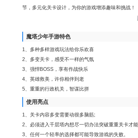
节，多元化关卡设计，为你的游戏增添趣味和挑战！
魔塔少年手游特色
1、多种多样游戏玩法给你乐欢喜
2、多变关卡，感受不一样的气氛
3、强悍BOSS，享有作战快乐
4、英雄救美，许你相伴到老
5、重重的行政机关，智谋比拼
使用亮点
1、关卡内容多变需要动很多脑筋;
2、必须进入千层塔内想尽一切办法突破重重关卡才能
3、任何一个轻率的选择都可能导致游戏的失败。