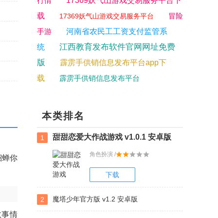
行情
17369妖气山游戏交易服务平台下
载
冒险
17369妖气山游戏交易服务平台
手游
河南省农民工工资支付监管系
江西教育发布软件官网网址免费
统
版
霹雳手供销信息发布平台app下
载
霹雳手供销信息发布平台
本类排名
甜甜恋爱大作战游戏 v1.0.1 安卓版
1
角色扮演 /
貂蝉你
下载
魔塔少年官方版 v1.2 安卓版
2
故事情