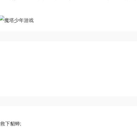
救下貂蝉;