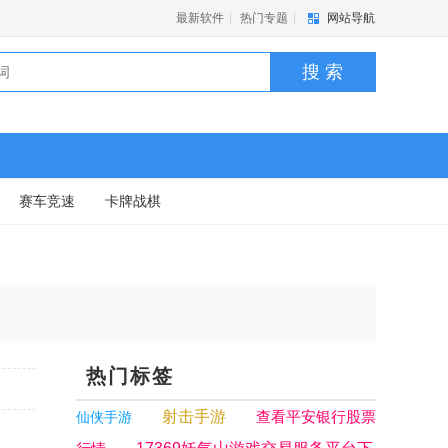
最新软件
|
热门专题
|
网站导航
搜 索
赛车竞速
卡牌战棋
热门标签
射击手游
查看平安银行股票
仙侠手游