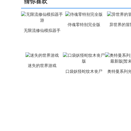
猜你喜欢
侍魂零特别完全版
异世界的冒
无限流修仙模拟器手
游
迷失的世界游戏
口袋妖怪蛇纹木丧尸
奥特曼系列
版
最新版[暂未