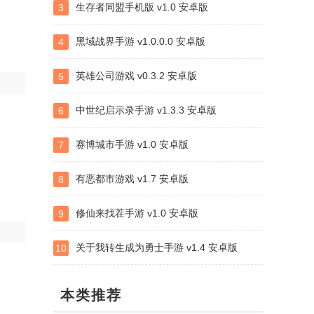
生存者同盟手机版 v1.0 安卓版
3
黑域战界手游 v1.0.0.0 安卓版
4
英雄公司游戏 v0.3.2 安卓版
5
中世纪启示录手游 v1.3.3 安卓版
6
赛博城市手游 v1.0 安卓版
7
有恶都市游戏 v1.7 安卓版
8
修仙来找茬手游 v1.0 安卓版
9
关于我转生成为勇士手游 v1.4 安卓版
10
本类推荐