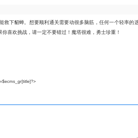
能救下貂蝉。想要顺利通关需要动很多脑筋，任何一个轻率的
果你喜欢挑战，请一定不要错过！魔塔很难，勇士珍重！