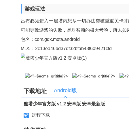
游戏玩法
吕布必须进入千层塔内想尽一切办法突破重重关卡才
可能导致游戏的失败，是对智商的极大考验，所以如
包名：com.gdx.mota.android
MD5：2c13ea46bd37df32bfab48f609421cfd
Android版
下载地址
魔塔少年官方版 v1.2 安卓版 安卓最新版
远程下载