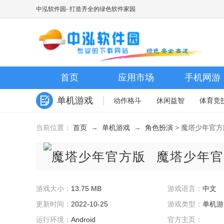
中泓软件园
- 打造齐全的绿色软件家园
首页
应用市场
手机网游
单机游戏
动作格斗
休闲益智
体育竞
当前位置：
首页
→
单机游戏
→
角色扮演
> 魔塔少年官方
魔塔少年官
游戏大小：
13.75 MB
游戏语言：
中文
更新时间：
2022-10-25
游戏类型：
单机游
运行环境：
Android
官方主页：