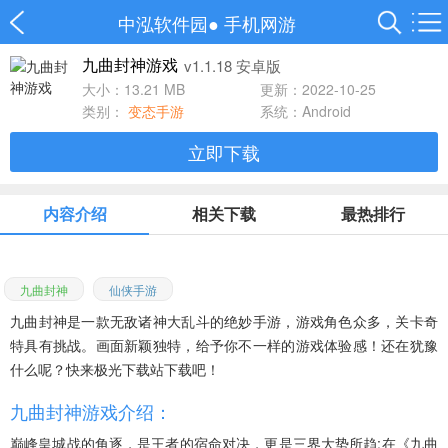
中泓软件园
●
手机网游
v1.1.18 安卓版
九曲封神游戏
大小：13.21 MB
更新：2022-10-25
类别：
变态手游
系统：Android
立即下载
内容介绍
相关下载
最热排行
九曲封神
仙侠手游
九曲封神
是一款无敌诸神大乱斗的绝妙手游，游戏角色众多，关卡奇
特具有挑战。画面新颖独特，给予你不一样的游戏体验感！还在犹豫
什么呢？快来极光下载站下载吧！
九曲封神游戏介绍：
巅峰皇城战的角逐，是王者的宿命对决，更是三界大势所趋;在《九曲