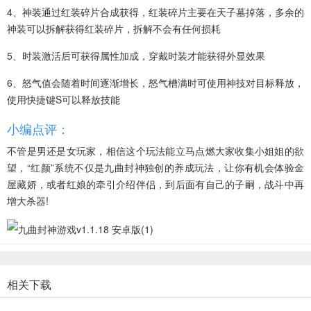
4、神装通过红装碎片合成获得，红装碎片主要在天子墓掉落，多余的
神装可以拆解获得红装碎片，拆解不会有任何损耗
5、时装激活后可获得属性加成，穿戴时装才能获得外显效果
6、怒气值会随着时间逐渐增长，怒气槽满时可使用神技对目标释放，
使用快捷键S可以释放技能
小编点评：
不管是男还是女玩家，相信这个玩法能立马点燃大家收集小姐姐的欲
望，“红颜”系统不仅是九曲封神独创的养成玩法，让你有机会体验金
屋藏娇，或者红娘的牵引介绍伴侣，到后面有自己的子嗣，战斗中再
增大杀器!
相关下载