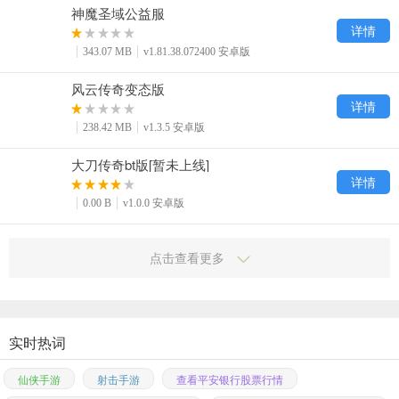
神魔圣域公益服
详情
343.07 MB
v1.81.38.072400 安卓版
风云传奇变态版
详情
238.42 MB
v1.3.5 安卓版
大刀传奇bt版[暂未上线]
详情
0.00 B
v1.0.0 安卓版
点击查看更多
实时热词
仙侠手游
射击手游
查看平安银行股票行情