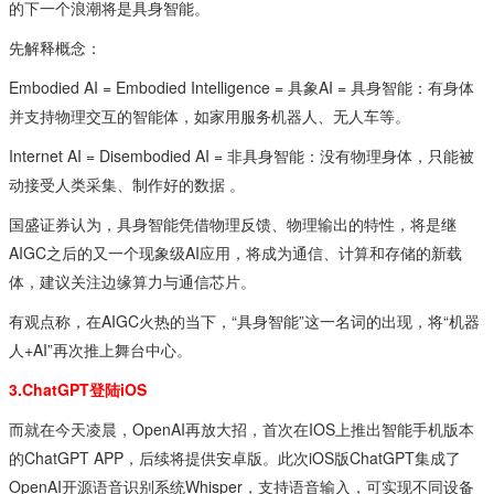
的下一个浪潮将是具身智能。
先解释概念：
Embodied AI = Embodied Intelligence = 具象AI = 具身智能：有身体
并支持物理交互的智能体，如家用服务机器人、无人车等。
Internet AI = Disembodied AI = 非具身智能：没有物理身体，只能被
动接受人类采集、制作好的数据 。
国盛证券认为，具身智能凭借物理反馈、物理输出的特性，将是继
AIGC之后的又一个现象级AI应用，将成为通信、计算和存储的新载
体，建议关注边缘算力与通信芯片。
有观点称，在AIGC火热的当下，“具身智能”这一名词的出现，将“机器
人+AI”再次推上舞台中心。
3.ChatGPT登陆iOS
而就在今天凌晨，OpenAI再放大招，首次在IOS上推出智能手机版本
的ChatGPT APP，后续将提供安卓版。此次iOS版ChatGPT集成了
OpenAI开源语音识别系统Whisper，支持语音输入，可实现不同设备