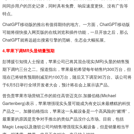
间同步用户的历史记录，同时具有免费、响应速度更快、没有广告等
特点。
ChatGPT移动版的推出有值得期待的地方。一方面，ChatGPT移动版
可能将很快接入网页版的在线浏览和插件功能，一旦开放之后，那么
ChatGPT就将远超出搜索引擎的范畴、生态会大幅拓展。
4.苹果下调MR头显销量预期
彭博援引知情人士报道，苹果公司已将其混合现实(MR)头显的销售预
期下调约三分之二。报道指出，苹果最初希望每年销售约300万台，但
现在已将销售预期削减至约100万台，随后又下调至90万台。该公司将
于6月5日举行全球开发者大会，预计将在会上展示该产品。
曾负责苹果市场营销工作的前任高管迈克尔.加滕伯格(Michael
Gartenberg)表示，苹果增强现实头显可能成为有史以来最糟糕的科技
产品之一。加滕伯格指出，苹果这一头戴设备是一个高风险的“赌博”，
最重要的原因是竞争对手推出的类似产品没什么市场。目前，包括
Magic Leap以及微软公司均销售增强现实头戴设备，但是销量相当平