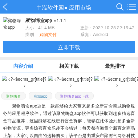
中泓软件园
●
应用市场
v1.1.1
聚物嗨盒app
大小：41.4 MB
更新：2022-10-25 22:16:47
类别：
购物支付
系统：Android
立即下载
内容介绍
相关下载
最热排行
聚物嗨盒
商城app
聚物嗨盒app下载
聚物嗨盒app这是一款能够给大家带来超多全新盲盒商城购物服
务的应用程序软件，通过该聚物嗨盒app软件可以获取到超多精选盲
盒商品推荐，这里能够在线进行盲盒拆解，能够在此体验到超多全新
好物资源，更多惊喜盲盒乐趣不会错过；每天都有海量全新盲盒商品
上架，大家可以自由的选择购买；该平台是由重庆市聚财气网络科技