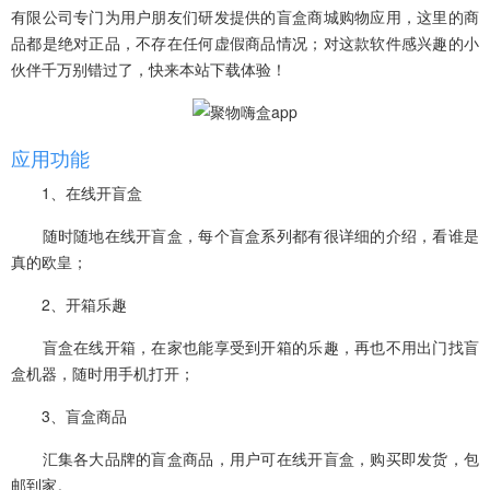
有限公司专门为用户朋友们研发提供的盲盒商城购物应用，这里的商
品都是绝对正品，不存在任何虚假商品情况；对这款软件感兴趣的小
伙伴千万别错过了，快来本站下载体验！
应用功能
1、在线开盲盒
随时随地在线开盲盒，每个盲盒系列都有很详细的介绍，看谁是
真的欧皇；
2、开箱乐趣
盲盒在线开箱，在家也能享受到开箱的乐趣，再也不用出门找盲
盒机器，随时用手机打开；
3、盲盒商品
汇集各大品牌的盲盒商品，用户可在线开盲盒，购买即发货，包
邮到家。