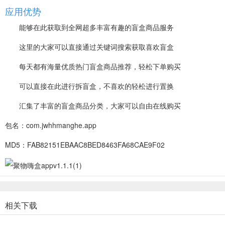
应用优势
能够在此获取到全网超多丰富有趣的盲盒商品服务
这里的大家可以直接通过关键词搜索获取喜欢盲盒
每天都有海量优质热门盲盒商品推荐，轻松下单购买
可以直接在此进行拆盲盒，不喜欢的轻松进行置换
汇集了丰富的盲盒商品分类，大家可以自由在线购买
包名：com.jwhhmanghe.app
MD5：FAB82151EBAAC8BED8463FA68CAE9F02
相关下载