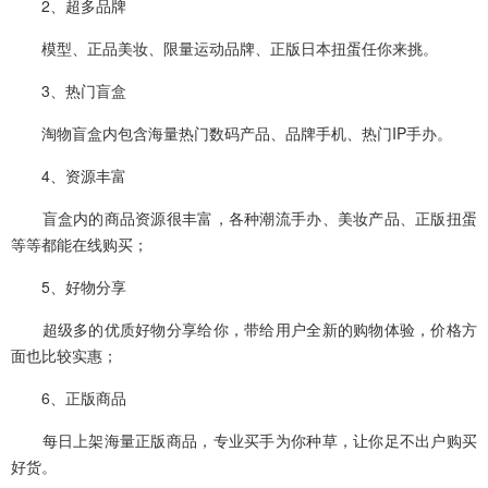
2、超多品牌
模型、正品美妆、限量运动品牌、正版日本扭蛋任你来挑。
3、热门盲盒
淘物盲盒内包含海量热门数码产品、品牌手机、热门IP手办。
4、资源丰富
盲盒内的商品资源很丰富，各种潮流手办、美妆产品、正版扭蛋
等等都能在线购买；
5、好物分享
超级多的优质好物分享给你，带给用户全新的购物体验，价格方
面也比较实惠；
6、正版商品
每日上架海量正版商品，专业买手为你种草，让你足不出户购买
好货。