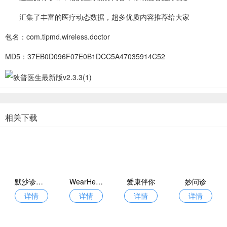
汇集了丰富的医疗动态数据，超多优质内容推荐给大家
包名：com.tipmd.wireless.doctor
MD5：37EB0D096F07E0B1DCC5A47035914C52
相关下载
默沙诊疗手册
WearHealth
爱康伴你
妙问诊
详情
详情
详情
详情