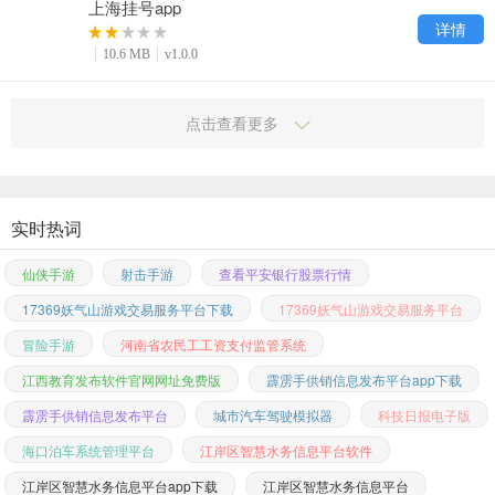
上海挂号app
详情
10.6 MB
v1.0.0
点击查看更多
实时热词
仙侠手游
射击手游
查看平安银行股票行情
17369妖气山游戏交易服务平台下载
17369妖气山游戏交易服务平台
冒险手游
河南省农民工工资支付监管系统
江西教育发布软件官网网址免费版
霹雳手供销信息发布平台app下载
霹雳手供销信息发布平台
城市汽车驾驶模拟器
科技日报电子版
海口泊车系统管理平台
江岸区智慧水务信息平台软件
江岸区智慧水务信息平台app下载
江岸区智慧水务信息平台