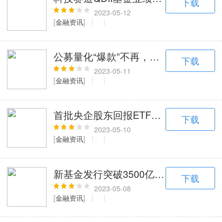
下载
2023-05-12
[
金融资讯
]
公募量化“爆款”不再，东吴这只产品近
下载
2023-05-11
[
金融资讯
]
首批央企股东回报ETF开售在即；知名基
下载
2023-05-10
[
金融资讯
]
新基金发行突破3500亿份；能源ETF
下载
2023-05-08
[
金融资讯
]