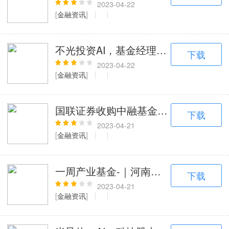
2023-04-22
[
金融资讯
]
不光投资AI，基金经理开始用AI写一
下载
2023-04-22
[
金融资讯
]
国联证券收购中融基金75.5%股权获批
下载
2023-04-21
[
金融资讯
]
一周产业基金-｜河南设立百亿水利产
下载
2023-04-21
[
金融资讯
]