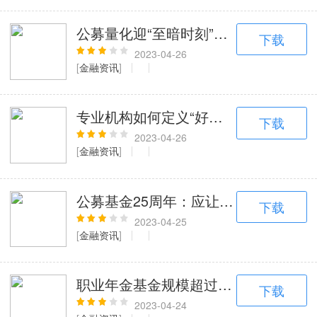
公募量化迎“至暗时刻”：正收益产品不
下载
2023-04-26
[
金融资讯
]
专业机构如何定义“好基金”？平台型
下载
2023-04-26
[
金融资讯
]
公募基金25周年：应让投资者更有获
下载
2023-04-25
[
金融资讯
]
职业年金基金规模超过2.11万亿元
下载
2023-04-24