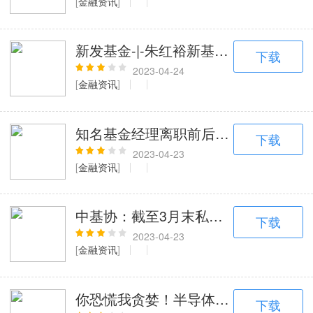
[
金融资讯
]
新发基金-|-朱红裕新基金今日开卖
下载
2023-04-24
[
金融资讯
]
知名基金经理离职前后：多只基金大变化
下载
2023-04-23
[
金融资讯
]
中基协：截至3月末私募基金管理规模达2
下载
2023-04-23
[
金融资讯
]
你恐慌我贪婪！半导体急跌后资金火速
下载