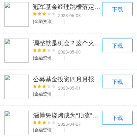
冠军基金经理跳槽落定，接管老牌“10倍
下载
2023-05-08
[
金融资讯
]
调整就是机会？这个火爆的板块竟连跌
下载
2023-05-06
[
金融资讯
]
公募基金投资四月月报丨基金牛市未到
下载
2023-05-01
[
金融资讯
]
淄博凭烧烤成为“顶流”前，风投已经提
下载
2023-04-27
[
金融资讯
]