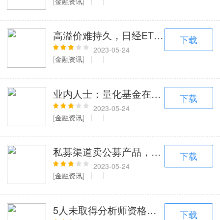
[
金融资讯
]
高溢价难持久，日经ETF坐上过山车
下载
2023-05-24
[
金融资讯
]
业内人士：量化基金在业绩、策略运行
下载
2023-05-24
[
金融资讯
]
私募渠道卖公募产品，基金经理直呼“太
下载
2023-05-24
[
金融资讯
]
5人未取得分析师资格却发研报，太平
下载