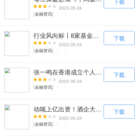
下载
2023-05-24
[
金融资讯
]
行业风向标丨8家基金公司申报主题产品
下载
2023-05-24
[
金融资讯
]
张一鸣在香港成立个人投资基金
下载
2023-05-24
[
金融资讯
]
动辄上亿出资！酒企大佬争做LP，一
下载
2023-05-24
[
金融资讯
]