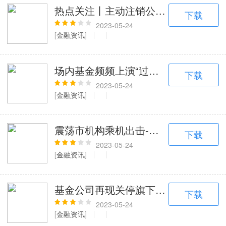
热点关注丨主动注销公示引发热议，3
下载
2023-05-24
[
金融资讯
]
场内基金频频上演“过山车”行情-投资
下载
2023-05-24
[
金融资讯
]
震荡市机构乘机出击-超300亿元资金净
下载
2023-05-24
[
金融资讯
]
基金公司再现关停旗下App-业内：高
下载
2023-05-24
[
金融资讯
]