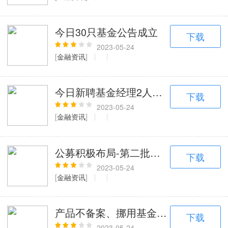
电视应用
189+款应用
今日30只基金公告成立
下载
2023-05-24
[
金融资讯
]
今日新聘基金经理2人，无基金经理离
下载
2023-05-24
[
金融资讯
]
公募积极布局-第二批北证50成份指数
下载
2023-05-24
[
金融资讯
]
产品不备案、挪用基金财产、出借账户给同
下载
2023-05-24