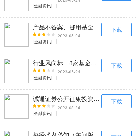
[
金融资讯
]
产品不备案、挪用基金财产、出借账户给同
下载
2023-05-24
[
金融资讯
]
行业风向标丨8家基金公司申报主题产品
下载
2023-05-24
[
金融资讯
]
诚通证券公开征集投资方，拟募资10
下载
2023-05-24
[
金融资讯
]
每经操盘必知（午间版）丨沪指跌0.4