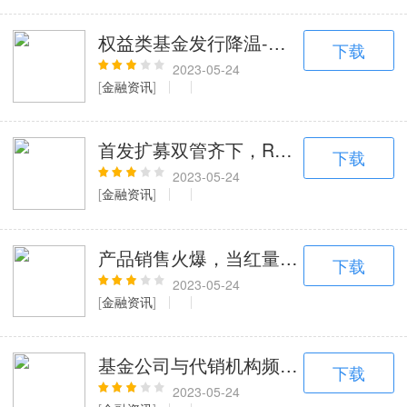
权益类基金发行降温-公募逆势布局中
下载
2023-05-24
[
金融资讯
]
首发扩募双管齐下，REITs市场料加速
下载
2023-05-24
[
金融资讯
]
产品销售火爆，当红量化私募成“香饽饽
下载
2023-05-24
[
金融资讯
]
基金公司与代销机构频频分手
下载
2023-05-24