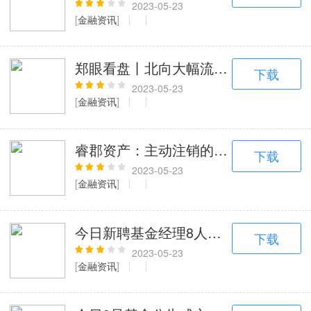
2023-05-23
[
金融资讯
]
郑眼看盘丨北向大幅流出，A股走跌
下载
2023-05-23
[
金融资讯
]
睿郡资产：主动注销的是睿郡投资，非
下载
2023-05-23
[
金融资讯
]
今日新聘基金经理8人，离任1人
下载
2023-05-23
[
金融资讯
]